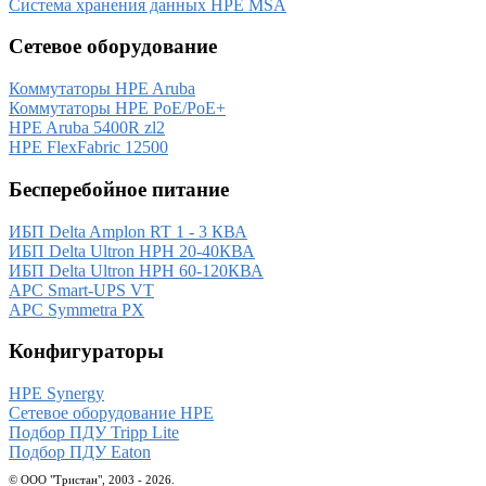
Система хранения данных HPE MSA
Сетевое оборудование
Коммутаторы HPE Aruba
Коммутаторы HPE PoE/PoE+
HPE Aruba 5400R zl2
HPE FlexFabric 12500
Бесперебойное питание
ИБП Delta Amplon RT 1 - 3 КВА
ИБП Delta Ultron HPH 20-40КВА
ИБП Delta Ultron HPH 60-120КВА
APC Smart-UPS VT
APC Symmetra PX
Конфигураторы
HPE Synergy
Сетевое оборудование HPE
Подбор ПДУ Tripp Lite
Подбор ПДУ Eaton
© ООО "Тристан", 2003 - 2026.