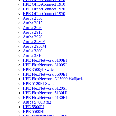
HPE OfficeConnect 1910
HPE OfficeConnect 1920
HPE OfficeConnect 1950
Aruba 2530
Aruba 2615
Aruba 2620
Aruba 2915
Aruba 2920
Aruba 2930F
Aruba 2930M
Aruba 3800
Aruba 3810
HPE FlexNetwork 3100EI
HPE FlexNetwork 3100SI
HPE 3500yl Switch
HPE FlexNetwork 3600EI
HPE FlexNetwork NJ5000 Walljack
HPE 5120EI Switch
HPE FlexNetwork 5120SI
HPE FlexNetwork 5130HI
HPE FlexNetwork 5130EI
Aruba 5400R zl2
HPE 5500EI
HPE 5500HI