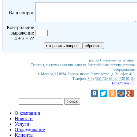
Ваш вопрос
Контрольное
выражение
4 + 3 = ??
Тристан
Системная интеграция
Серверы, системы хранения данных, беспребойное питание, сетевое
оборудование
г. Москва
,
111024
,
Россия
,
шоссе Энтузиастов, д. 21, офис 413
Телефон:
+ 7 (495) 730-63-00
,
730-61-00
https://tristan.ru
О компании
Новости
Услуги
Оборудование
Клиенты