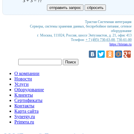
3 + 3 = ??
Тристан
Системная интеграция
Серверы, системы хранения данных, беспребойное питание, сетевое
оборудование
г. Москва
,
111024
,
Россия
,
шоссе Энтузиастов, д. 21, офис 413
Телефон:
+ 7 (495) 730-63-00
,
730-61-00
https://tristan.ru
О компании
Новости
Услуги
Оборудование
Клиенты
Сертификаты
Контакты
Карта сайта
Synergy.ru
Primera.ru