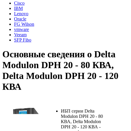
Cisco
IBM
Lenovo
Oracle
FG Wilson
vmware
Veeam
SFP Fibo
Основные сведения о Delta
Modulon DPH 20 - 80 КВА,
Delta Modulon DPH 20 - 120
КВА
ИБП серии Delta
Modulon DPH 20 - 80
КВА, Delta Modulon
DPH 20 - 120 КВА -