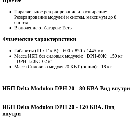
Прочее
Параллельное резервирование и расширение:
Резервирование модулей и систем, максимум до 8
систем
Включение от батареи:
Есть
Физические характеристики
Габариты (Ш x Г x В):
600 x 850 x 1445 мм
Масса ИБП без силовых модулей:
DPH-80K: 150 кг
DPH-120K:162 кг
Масса Силового модуля 20 КВТ (опция):
18 кг
ИБП Delta Modulon DPH 20 - 80 КВА Вид внутри
ИБП Delta Modulon DPH 20 - 120 КВА. Вид
внутри