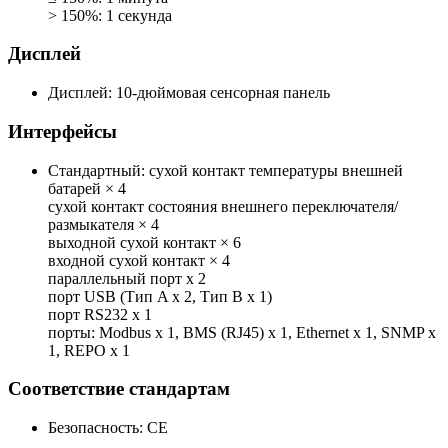
> 150%: 1 секунда
Дисплей
Дисплей:
10-дюймовая сенсорная панель
Интерфейсы
Стандартный:
сухой контакт температуры внешней
батарей × 4
сухой контакт состояния внешнего переключателя/
размыкателя × 4
выходной сухой контакт × 6
входной сухой контакт × 4
параллельный порт х 2
порт USB (Тип A x 2, Тип B x 1)
порт RS232 x 1
порты: Modbus x 1, BMS (RJ45) x 1, Ethernet x 1, SNMP x
1, REPO x 1
Соответствие стандартам
Безопасность:
CE