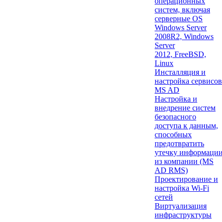
операционных
систем, включая
серверные OS
Windows Server
2008R2,
Windows
Server
2012,
FreeBSD,
Linux
Инсталляция и
настройка сервисов
MS AD
Настройка и
внедрение систем
безопасного
доступа к данным,
способных
предотвратить
утечку информаци
из компании (MS
AD RMS)
Проектирование и
настройка Wi-Fi
сетей
Виртуализация
инфраструктуры