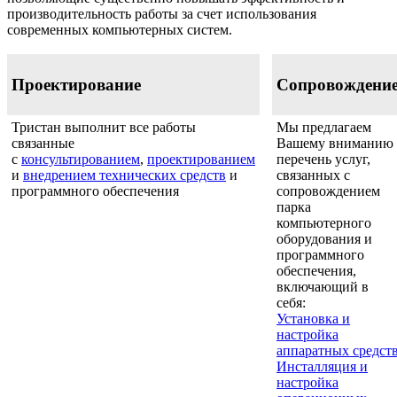
производительность работы за счет использования
современных компьютерных систем.
Проектирование
Сопровождени
Тристан выполнит все работы
Мы предлагаем
связанные
Вашему вниманию
с
консультированием
,
проектированием
перечень услуг,
и
внедрением технических средств
и
связанных с
программного обеспечения
сопровождением
парка
компьютерного
оборудования и
программного
обеспечения,
включающий в
себя:
Установка и
настройка
аппаратных средст
Инсталляция и
настройка