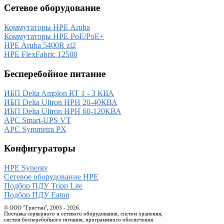
Сетевое оборудование
Коммутаторы HPE Aruba
Коммутаторы HPE PoE/PoE+
HPE Aruba 5400R zl2
HPE FlexFabric 12500
Бесперебойное питание
ИБП Delta Amplon RT 1 - 3 КВА
ИБП Delta Ultron HPH 20-40КВА
ИБП Delta Ultron HPH 60-120КВА
APC Smart-UPS VT
APC Symmetra PX
Конфигураторы
HPE Synergy
Сетевое оборудование HPE
Подбор ПДУ Tripp Lite
Подбор ПДУ Eaton
© ООО "Тристан", 2003 - 2026.
Поставка серверного и сетевого оборудования, систем хранения,
систем бесперебойного питания, программного обеспечения