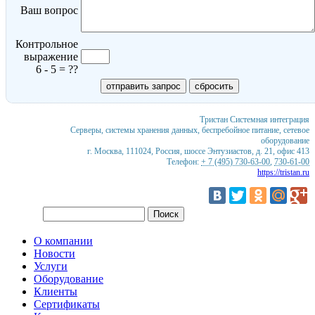
Ваш вопрос
Контрольное
выражение
6 - 5 = ??
Тристан
Системная интеграция
Серверы, системы хранения данных, беспребойное питание, сетевое
оборудование
г. Москва
,
111024
,
Россия
,
шоссе Энтузиастов, д. 21, офис 413
Телефон:
+ 7 (495) 730-63-00
,
730-61-00
https://tristan.ru
О компании
Новости
Услуги
Оборудование
Клиенты
Сертификаты