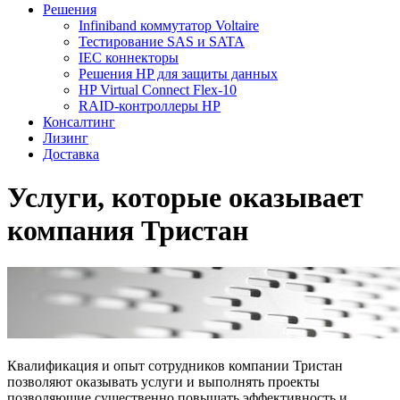
Решения
Infiniband коммутатор Voltaire
Тестирование SAS и SATA
IEC коннекторы
Решения HP для защиты данных
HP Virtual Connect Flex-10
RAID-контроллеры HP
Консалтинг
Лизинг
Доставка
Услуги, которые оказывает
компания Тристан
Квалификация и опыт сотрудников компании Тристан
позволяют оказывать услуги и выполнять проекты
позволяющие существенно повышать эффективность и