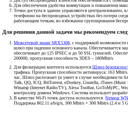
Доступ беспроводных клиентов обеспечивается с помощью
Для обеспечения удобства коммутации и повышения макс
Точки доступа в здании управляются централизованно, 
телефонии на беспроводных устройствах без потери соед
работающим точкам, во избежании группирования беспро
Для решения данной задачи мы рекомендуем сле
Межсетевой экран SRX5308
, с поддержкой возможности 
шлюз при падении основного канала. Обеспечивается защ
обеспечивает до 125 IPSEC и до 50 SSL туннелей. Обеспе
200000, пропускная способность 3DES – 180Mbit/s
Для фильтрации контента используется
Шлюз безопасно
трафика. Пропускная способности антивируса: 163 Mbit/s
час. Шлюз распознает (и умеет в случае необходимости 
Talk, QQ, ICQ, BitTorrent, eDonkey, Gnutella, iTunes (Music 
Winamp (Internet Radio/TV), Alexa Toolbar, GoToMyPC, We
контроллер домена Windows. Система использует разраб
В качестве Wi-Fi точек доступа используются
Netgear W
Поддержка 802.11 a/b/g/n, 300 Mbit/s + 300 Mbit/s (2.4 и 