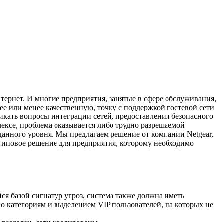
ернет. И многие предприятия, занятые в сфере обслуживания,
лее или менее качественную, точку с поддержкой гостевой сети
никать вопросы интеграции сетей, предоставления безопасного
лексе, проблема оказывается либо трудно разрешаемой
анного уровня. Мы предлагаем решение от компании Netgear,
типовое решение для предприятия, которому необходимо
ся базой сигнатур угроз, система также должна иметь
о категориям и выделением VIP пользователей, на которых не