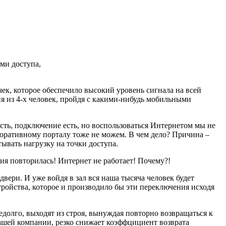
ми доступа,
ек, которое обеспечило высокий уровень сигнала на всей
я из 4-х человек, пройдя с какими-нибудь мобильными
сть, подключение есть, но воспользоваться Интернетом мы не
оративному порталу тоже не можем. В чем дело? Причина –
вать нагрузку на точки доступа.
ия повторилась! Интернет не работает! Почему?!
вери. И уже войдя в зал вся наша тысяча человек будет
тройства, которое и производило бы эти переключения исходя
едолго, выходят из строя, вынуждая повторно возвращаться к
вашей компании, резко снижает коэффцициент возврата