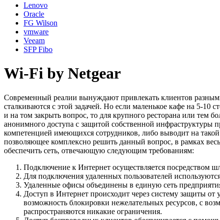
Lenovo
Oracle
FG Wilson
vmware
Veeam
SFP Fibo
Wi-Fi by Netgear
Современный реалии вынуждают привлекать клиентов разными с
сталкиваются с этой задачей. Но если маленькое кафе на 5-10 
и на том закрыть вопрос, то для крупного ресторана или тем 
анонимного доступа с защитой собственной инфраструктуры пре
компетенцией имеющихся сотрудников, либо выводит на такой 
позволяющее комплексно решить данный вопрос, в рамках вес
обеспечить сеть, отвечающую следующим требованиям:
Подключение к Интернет осуществляется посредством ш
Для подключения удаленных пользователей используются
Удаленные офисы объединены в единую сеть предприят
Доступ в Интернет происходит через систему защиты от 
возможность блокировки нежелательных ресурсов, с возм
распространяются никакие ограничения.