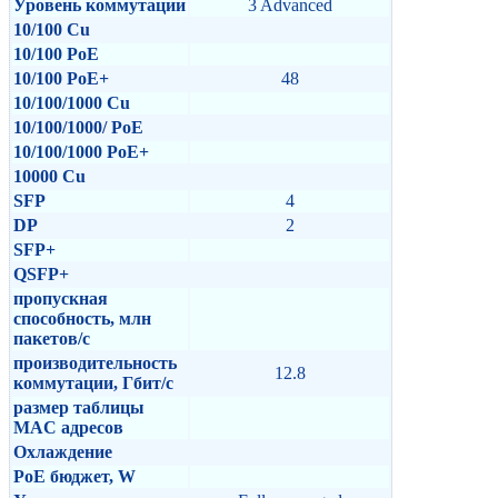
Уровень коммутации
3 Advanced
10/100 Cu
10/100 PoE
10/100 PoE+
48
10/100/1000 Cu
10/100/1000/ PoE
10/100/1000 PoE+
10000 Cu
SFP
4
DP
2
SFP+
QSFP+
пропускная
способность, млн
пакетов/с
производительность
12.8
коммутации, Гбит/с
размер таблицы
MAC адресов
Охлаждение
PoE бюджет, W