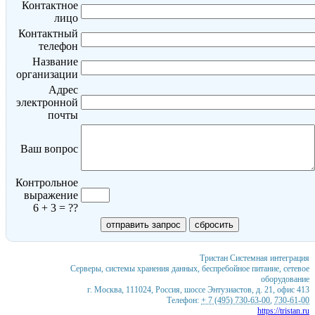
Контактное
лицо
Контактный
телефон
Название
организации
Адрес
электронной
почты
Ваш вопрос
Контрольное
выражение
6 + 3 = ??
Тристан
Системная интеграция
Серверы, системы хранения данных, беспребойное питание, сетевое
оборудование
г. Москва
,
111024
,
Россия
,
шоссе Энтузиастов, д. 21, офис 413
Телефон:
+ 7 (495) 730-63-00
,
730-61-00
https://tristan.ru