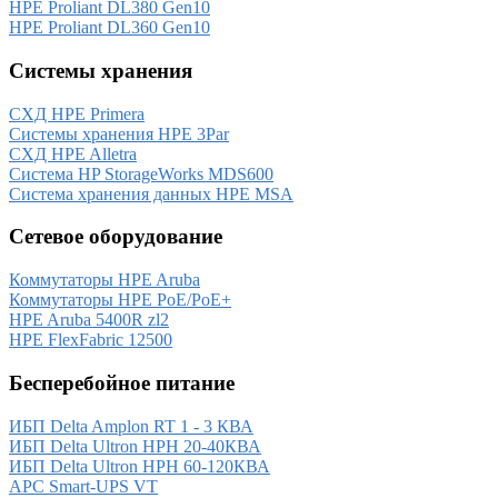
HPE Proliant DL380 Gen10
HPE Proliant DL360 Gen10
Системы хранения
СХД HPE Primera
Системы хранения HPE 3Par
СХД HPE Alletra
Система HP StorageWorks MDS600
Система хранения данных HPE MSA
Сетевое оборудование
Коммутаторы HPE Aruba
Коммутаторы HPE PoE/PoE+
HPE Aruba 5400R zl2
HPE FlexFabric 12500
Бесперебойное питание
ИБП Delta Amplon RT 1 - 3 КВА
ИБП Delta Ultron HPH 20-40КВА
ИБП Delta Ultron HPH 60-120КВА
APC Smart-UPS VT