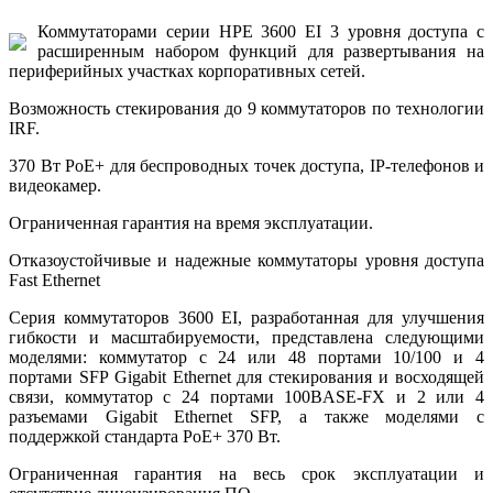
Коммутаторами серии HPE 3600 EI 3 уровня доступа с
расширенным набором функций для развертывания на
периферийных участках корпоративных сетей.
Возможность стекирования до 9 коммутаторов по технологии
IRF.
370 Вт PoE+ для беспроводных точек доступа, IP-телефонов и
видеокамер.
Ограниченная гарантия на время эксплуатации.
Отказоустойчивые и надежные коммутаторы уровня доступа
Fast Ethernet
Серия коммутаторов 3600 EI, разработанная для улучшения
гибкости и масштабируемости, представлена следующими
моделями: коммутатор с 24 или 48 портами 10/100 и 4
портами SFP Gigabit Ethernet для стекирования и восходящей
связи, коммутатор с 24 портами 100BASE-FX и 2 или 4
разъемами Gigabit Ethernet SFP, а также моделями с
поддержкой стандарта PoE+ 370 Вт.
Ограниченная гарантия на весь срок эксплуатации и