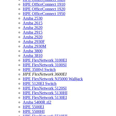
HPE OfficeConnect 1910
HPE OfficeConnect 1920
HPE OfficeConnect 1950
Aruba 2530
Aruba 2615
Aruba 2620
Aruba 2915
Aruba 2920
Aruba 2930F
Aruba 2930M
Aruba 3800
Aruba 3810
HPE FlexNetwork 3100EI
HPE FlexNetwork 3100SI
HPE 3500yl Switch
HPE FlexNetwork 3600EI
HPE FlexNetwork NJ5000 Walljack
HPE 5120EI Switch
HPE FlexNetwork 5120SI
HPE FlexNetwork 5130HI
HPE FlexNetwork 5130EI
Aruba 5400R zl2
HPE 5500EI
HPE 5500HI