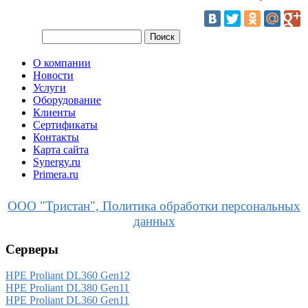
О компании
Новости
Услуги
Оборудование
Клиенты
Сертификаты
Контакты
Карта сайта
Synergy.ru
Primera.ru
ООО "Тристан", Политика обработки персональных
данных
Серверы
HPE Proliant DL360 Gen12
HPE Proliant DL380 Gen11
HPE Proliant DL360 Gen11