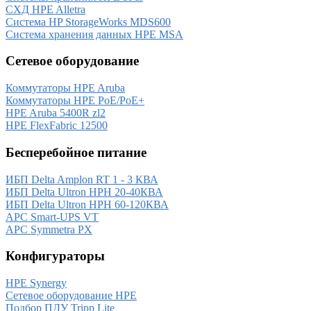
СХД HPE Alletra
Система HP StorageWorks MDS600
Система хранения данных HPE MSA
Сетевое оборудование
Коммутаторы HPE Aruba
Коммутаторы HPE PoE/PoE+
HPE Aruba 5400R zl2
HPE FlexFabric 12500
Бесперебойное питание
ИБП Delta Amplon RT 1 - 3 КВА
ИБП Delta Ultron HPH 20-40КВА
ИБП Delta Ultron HPH 60-120КВА
APC Smart-UPS VT
APC Symmetra PX
Конфигураторы
HPE Synergy
Сетевое оборудование HPE
Подбор ПДУ Tripp Lite