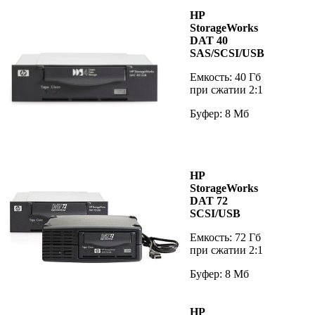
HP
StorageWorks
DAT 40
SAS/SCSI/USB
Емкость: 40 Гб
при сжатии 2:1
Буфер: 8 Мб
HP
StorageWorks
DAT 72
SCSI/USB
Емкость: 72 Гб
при сжатии 2:1
Буфер: 8 Мб
HP