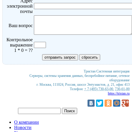
Адрес
электронной
почты
Ваш вопрос
Контрольное
выражение
1 * 0 = ??
Тристан
Системная интеграция
Серверы, системы хранения данных, беспребойное питание, сетевое
оборудование
г. Москва
,
111024
,
Россия
,
шоссе Энтузиастов, д. 21, офис 413
Телефон:
+ 7 (495) 730-63-00
,
730-61-00
https://tristan.ru
О компании
Новости