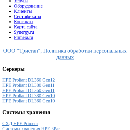
Услуги
Оборудование
Клиенты
Сертификаты
Контакты
Карта сайта
Synergy.ru
Primera.ru
ООО "Тристан", Политика обработки персональных
данных
Серверы
HPE Proliant DL360 Gen12
HPE Proliant DL380 Gen11
HPE Proliant DL360 Gen11
HPE Proliant DL380 Gen10
HPE Proliant DL360 Gen10
Системы хранения
СХД HPE Primera
Системы хранения HPE 3Par