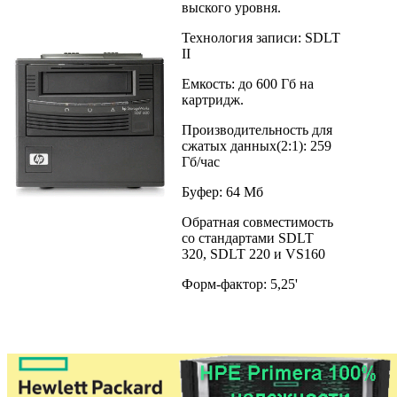
выского уровня.
Технология записи: SDLT
II
Емкость: до 600 Гб на
картридж.
Производительность для
сжатых данных(2:1): 259
Гб/час
Буфер: 64 Мб
Обратная совместимость
со стандартами SDLT
320, SDLT 220 и VS160
Форм-фактор: 5,25'