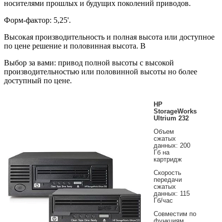
носителями прошлых и будущих поколений приводов.
Форм-фактор: 5,25'.
Высокая производительность и полная высота или доступное
по цене решение и половинная высота. В
Выбор за вами: привод полной высоты с высокой
производительностью или половинной высоты но более
доступный по цене.
HP
StorageWorks
Ultrium 232
Объем
сжатых
данных: 200
Гб на
картридж
Скорость
передачи
сжатых
данных: 115
Гб/час
Cовместим по
функциям