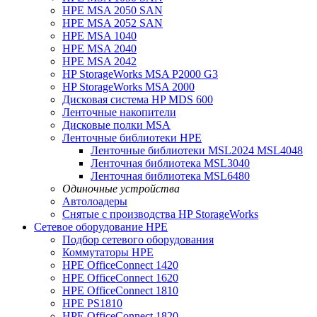
HPE MSA 2050 SAN
HPE MSA 2052 SAN
HPE MSA 1040
HPE MSA 2040
HPE MSA 2042
HP StorageWorks MSA P2000 G3
HP StorageWorks MSA 2000
Дисковая система HP MDS 600
Ленточные накопители
Дисковые полки MSA
Ленточные библиотеки HPE
Ленточные библиотеки MSL2024 MSL4048
Ленточная библиотека MSL3040
Ленточная библиотека MSL6480
Одиночные устройства
Автолоадеры
Снятые с производства HP StorageWorks
Сетевое оборудование HPE
Подбор сетевого оборудования
Коммутаторы HPE
HPE OfficeConnect 1420
HPE OfficeConnect 1620
HPE OfficeConnect 1810
HPE PS1810
HPE OfficeConnect 1820