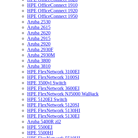
HPE OfficeConnect 1910
HPE OfficeConnect 1920
HPE OfficeConnect 1950
Aruba 2530
Aruba 2615
Aruba 2620
Aruba 2915
Aruba 2920
Aruba 2930F
Aruba 2930M
Aruba 3800
Aruba 3810
HPE FlexNetwork 3100EI
HPE FlexNetwork 3100SI
HPE 3500yl Switch
HPE FlexNetwork 3600EI
HPE FlexNetwork NJ5000 Walljack
HPE 5120EI Switch
HPE FlexNetwork 5120SI
HPE FlexNetwork 5130HI
HPE FlexNetwork 5130EI
Aruba 5400R zl2
HPE 5500EI
HPE 5500HI