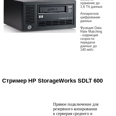
хранение до
1,6 Тб данных
Аппаратное
шифрование
данных
Функция Data
Rate Matching
- коррекция
скорости
передачи
данных до
140 мб/с
Стример HP StorageWorks SDLT 600
Прямое подключение для
резервного копирования
к серверам среднего и