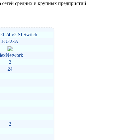
па сетей средних и крупных предприятий
0 24 v2 SI Switch
JG223A
lexNetwork
2
24
2