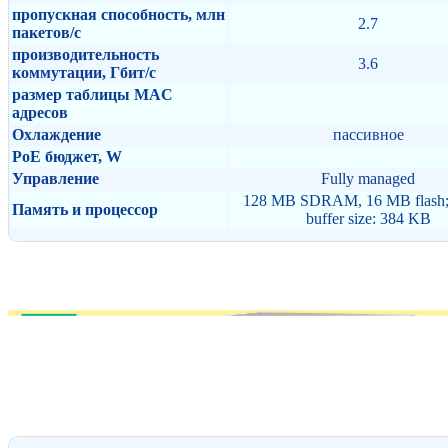
пропускная способность, млн
2.7
пакетов/с
производительность
3.6
коммутации, Гбит/с
размер таблицы MAC
адресов
Охлаждение
пассивное
PoE бюджет, W
Управление
Fully managed
128 MB SDRAM, 16 MB flash; 
Память и процессор
buffer size: 384 KB