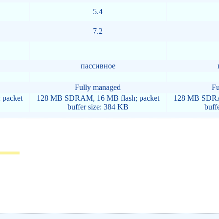
5.4
7.2
пассивное
Fully managed
Fu
packet
128 MB SDRAM, 16 MB flash; packet
128 MB SDRAM
buffer size: 384 KB
buff