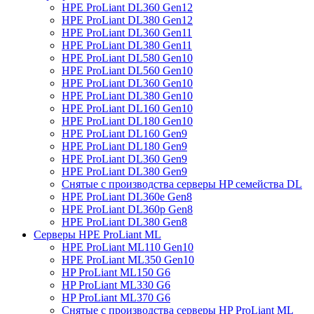
HPE ProLiant DL360 Gen12
HPE ProLiant DL380 Gen12
HPE ProLiant DL360 Gen11
HPE ProLiant DL380 Gen11
HPE ProLiant DL580 Gen10
HPE ProLiant DL560 Gen10
HPE ProLiant DL360 Gen10
HPE ProLiant DL380 Gen10
HPE ProLiant DL160 Gen10
HPE ProLiant DL180 Gen10
HPE ProLiant DL160 Gen9
HPE ProLiant DL180 Gen9
HPE ProLiant DL360 Gen9
HPE ProLiant DL380 Gen9
Снятые с производства серверы HP семейства DL
HPE ProLiant DL360e Gen8
HPE ProLiant DL360p Gen8
HPE ProLiant DL380 Gen8
Серверы HPE ProLiant ML
HPE ProLiant ML110 Gen10
HPE ProLiant ML350 Gen10
HP ProLiant ML150 G6
HP ProLiant ML330 G6
HP ProLiant ML370 G6
Снятые с производства серверы HP ProLiant ML