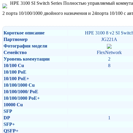
HPE 3100 SI Switch Series Полностью управляемый коммута
2 порта 10/100/1000 двойного назначения и 24порта 10/100 с 
Короткое описание
HPE 3100 8 v2 SI Switc
Партномер
JG221A
Фотография модели
Семейство
FlexNetwork
Уровень коммутации
2
10/100 Cu
8
10/100 PoE
10/100 PoE+
10/100/1000 Cu
10/100/1000/ PoE
10/100/1000 PoE+
10000 Cu
SFP
DP
1
SFP+
QSFP+