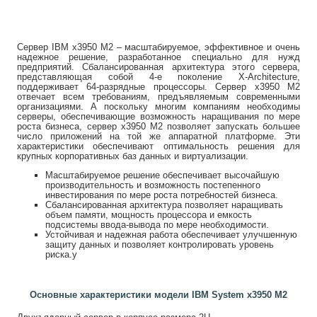
Сервер IBM x3950 M2 – масштабируемое, эффективное и очень
надежное решение, разработанное специально для нужд
предприятий. Сбалансированная архитектура этого сервера,
представляющая собой 4-е поколение X-Architecture,
поддерживает 64-разрядные процессоры. Сервер x3950 M2
отвечает всем требованиям, предъявляемым современными
организациями. А поскольку многим компаниям необходимы
серверы, обеспечивающие возможность наращивания по мере
роста бизнеса, сервер x3950 M2 позволяет запускать большее
число приложений на той же аппаратной платформе. Эти
характеристики обеспечивают оптимальность решения для
крупных корпоративных баз данных и виртуализации.
Масштабируемое решение обеспечивает высочайшую
производительность и возможность постепенного
инвестирования по мере роста потребностей бизнеса.
Сбалансированная архитектура позволяет наращивать
объем памяти, мощность процессора и емкость
подсистемы ввода-вывода по мере необходимости.
Устойчивая и надежная работа обеспечивает улучшенную
защиту данных и позволяет контролировать уровень
риска.у
Основные характеристики модели
IBM System x3950 M2