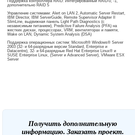
Поддержка контроллера RAID: Интегрированный RAID-0, -1,
дополнительно RAID 5
Управление системами: Alert on LAN 2, Automatic Server Restart,
IBM Director, IBM ServerGuide, Remote Supervisor Adapter II
SlimLine, выдвижная панель Light Path Diagnostics (с
независимым питанием), Predictive Failure Analysis (PFA) на
жестких дисках, процессорах, VRM, вентиляторах и памяти,
Wake on LAN, Dynamic System Analysis (DSA)
Поддержка операционных систем: Microsoft® Windows® Server
2003 (32- и 64-разрядные версии Standard, Enterprise и
Datacentre), 32- и 64-разрядные Red Hat Enterprise Linux® и
SUSE Enterprise Linux, (Server и Advanced Server), VMware ESX
Server
Получить дополнительную
информацию. Заказать проект.