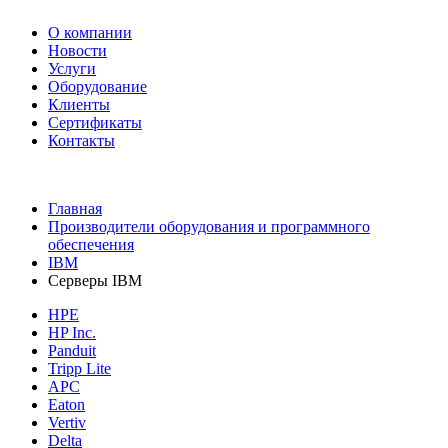
О компании
Новости
Услуги
Оборудование
Клиенты
Сертификаты
Контакты
+7 495 730-630-0
Главная
Производители оборудования и программного
обеспечения
IBM
Серверы IBM
HPE
HP Inc.
Panduit
Tripp Lite
APC
Eaton
Vertiv
Delta