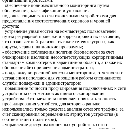
организации процессами;
- обеспечение полномасштабного мониторинга путем
обнаружения, классификации и управления
подключающимися к сети оконечными устройствами для
предоставления соответствующих сервисов и уровней
доступа;
- устранение уязвимостей на компьютерах пользователей
путем регулярной проверки и корректировки их состояния,
что позволяет нейтрализовать такие сетевые угрозы, как
вирусы, черви и шпионские программы;
- обеспечение соблюдения политик безопасности за счет
блокировки и изоляции несоответствующих корпоративным
стандартам компьютеров в карантинной области, а также их
обновления без привлечения администратора;
- поддержку встроенной консоли мониторинга, отчетности и
устранения неполадок для упрощения работы специалистов
службы поддержки и администраторов;
- повышение точности профилирования подключенных к сети
устройств за счет методов активного сканирования
устройства. Этот механизм позволяет повысить точность
профилирования устройств, для которого раньше
использовались только средства анализа сетевого трафика, за
счет сканирования определенных атрибутов устройства (в
соответствии с политикой);
- управление доступом оконечных устройств к сети с