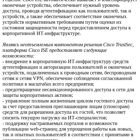
оконечные устройства, обеспечивает нужный уровень
доступа, проводя аутентификацию как пользователей, так и
устройств, а также обеспечивает соответствие оконечных
устройств нормативным требованиям путем оценки их
состояния защищенности перед предоставлением доступа к
корпоративной ИТ-инфраструктуре.
Являясь неотъемлемым компонентом решения Cisco TrustSec,
платформа Cisco ISE предоставляет следующие
возможности:
- внедрение в корпоративную ИТ-инфраструктуру средств
аутентификации и авторизации пользователей и оконечных
устройств, подключенных к проводным сетям, беспроводным
сетям и сетям VPN, обеспечение соблюдения согласованной
политики в масштабах всего предприятия;
- предотвращение несанкционированного доступа к сети для
защиты корпоративных активов;
- управление полным жизненным циклом гостевого доступа
за счет предоставления приглашающим лицам (спонсорам)
средств для разрешения доступа их гостей, что позволяет
снизить текущую нагрузку на ИТ-специалистов;
- поддержку настраиваемых порталов и возможности
публикации web-страниц для упрощения работы как новых,
так и опытных пользователей в соответствии с принятыми в