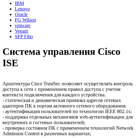
IBM
Lenovo
Oracle
FG Wilson
vmware
Veeam
SFP Fibo
Система управления Cisco
ISE
Архитектура Cisco TrustSec позволяет осуществлять контроль
доступа к сети с применением правил доступа с учетом
контекста подключения для каждого устройства.
- статическая и динамическая привязка адресов сетевых
адаптеров ПК к портам активного сетевого оборудования;
- аутентификация пользователей по технологии IEEE 802.1x;
- поддержка отдельных механизмов web-аутентификации для
внутренних и гостевых пользователей;
- проверка состояния ПК с применением технологий Network
Admission Control в различных вариантах;