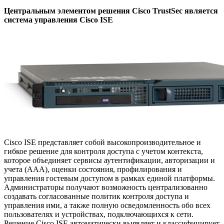
Центральным элементом решения Cisco TrustSec является
система управления Cisco ISE
Cisco ISE представляет собой высокопроизводительное и
гибкое решение для контроля доступа с учетом контекста,
которое объединяет сервисы аутентификации, авторизации и
учета (AAA), оценки состояния, профилирования и
управления гостевым доступом в рамках единой платформы.
Администраторы получают возможность централизованно
создавать согласованные политик контроля доступа и
управления ими, а также полную осведомленность обо всех
пользователях и устройствах, подключающихся к сети.
Решение Cisco ISE автоматически выявляет и классифицирует