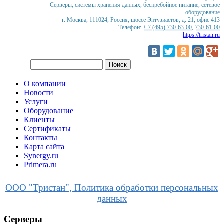
Серверы, системы хранения данных, беспребойное питание, сетевое
оборудование
г. Москва
,
111024
,
Россия
,
шоссе Энтузиастов, д. 21, офис 413
Телефон:
+ 7 (495) 730-63-00
,
730-61-00
https://tristan.ru
О компании
Новости
Услуги
Оборудование
Клиенты
Сертификаты
Контакты
Карта сайта
Synergy.ru
Primera.ru
ООО "Тристан", Политика обработки персональных
данных
Серверы