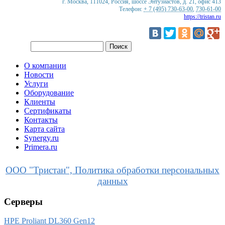
г. Москва
,
111024
,
Россия
,
шоссе Энтузиастов, д. 21, офис 413
Телефон:
+ 7 (495) 730-63-00
,
730-61-00
https://tristan.ru
О компании
Новости
Услуги
Оборудование
Клиенты
Сертификаты
Контакты
Карта сайта
Synergy.ru
Primera.ru
ООО "Тристан", Политика обработки персональных
данных
Серверы
HPE Proliant DL360 Gen12