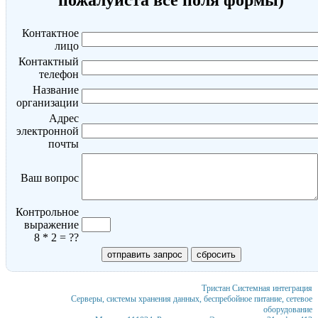
Контактное
лицо
Контактный
телефон
Название
организации
Адрес
электронной
почты
Ваш вопрос
Контрольное
выражение
8 * 2 = ??
Тристан
Системная интеграция
Серверы, системы хранения данных, беспребойное питание, сетевое
оборудование