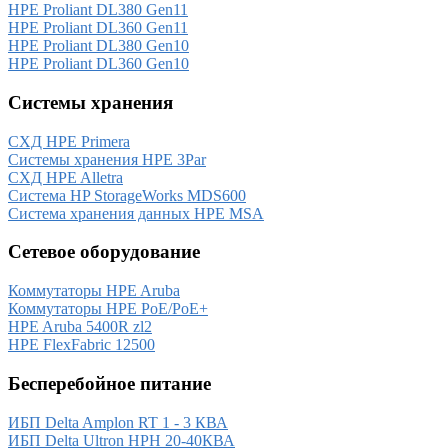
HPE Proliant DL380 Gen11
HPE Proliant DL360 Gen11
HPE Proliant DL380 Gen10
HPE Proliant DL360 Gen10
Системы хранения
СХД HPE Primera
Системы хранения HPE 3Par
СХД HPE Alletra
Система HP StorageWorks MDS600
Система хранения данных HPE MSA
Сетевое оборудование
Коммутаторы HPE Aruba
Коммутаторы HPE PoE/PoE+
HPE Aruba 5400R zl2
HPE FlexFabric 12500
Бесперебойное питание
ИБП Delta Amplon RT 1 - 3 КВА
ИБП Delta Ultron HPH 20-40КВА