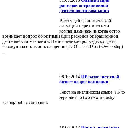
31.08.2015
Оптимизации
расходов операционной
деятельности компании
В текущей экономической
ситуации перед многими
компаниями как никогда остро
возникает вопрос об оптимизации расходов операционной
деятельности компании. Не последнюю роль здесь играет
совокупная стоимость владения (TCO – Total Cost Ownership)
...
08.10.2014
HP разделяет свой
бизнес на две компании
Текст на английском языке. HP to
separate into two new industry-
leading public companies
18.06.2013
Промо-программа