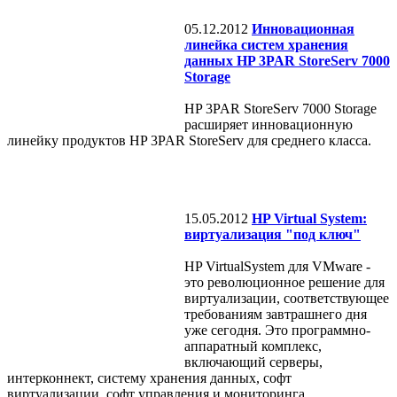
05.12.2012
Инновационная
линейка систем хранения
данных HP 3PAR StoreServ 7000
Storage
HP 3PAR StoreServ 7000 Storage
расширяет инновационную
линейку продуктов HP 3PAR StoreServ для среднего класса.
15.05.2012
HP Virtual System:
виртуализация "под ключ"
HP VirtualSystem для VMware -
это революционное решение для
виртуализации, соответствующее
требованиям завтрашнего дня
уже сегодня. Это программно-
аппаратный комплекс,
включающий серверы,
интерконнект, систему хранения данных, софт
виртуализации, софт управления и мониторинга