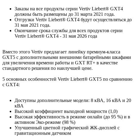
Заказы на все продукты серии Vertiv Liebert® GXT4
должны быть размещены до 31 марта 2021 года.
Отгрузки Vertiv Liebert® GXT4 будут осуществляться до
31 мая 2021 года.
Окончание срока службы для всех продуктов серии
Vertiv Liebert® GXT4 - 31 мая 2026 года
Вместо этого Vertiv предлагает линейку премиум-класса
GXT5 с дополнительными внешними батарейными шкафами
для увеличения времени работы и GXT RT+ в качестве
стандартного решения по наилучшей цене.
5 основных особенностей Vertiv Liebert® GXT5 по сравнению
с GXT4:
Доступны дополнительные модели: 8 кВА, 16 кВА и 20
кВА
Высокий коэффициент выходной мощности (1,0)
Высокая эффективность в режиме онлайн (до 95 %) и в
активном Эко-режиме (98 %)
Улучшенный цветной графический ЖК-дисплей с
гравитационным датчиком