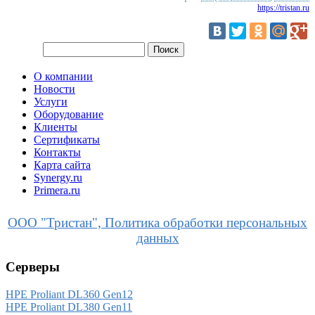
https://tristan.ru
О компании
Новости
Услуги
Оборудование
Клиенты
Сертификаты
Контакты
Карта сайта
Synergy.ru
Primera.ru
ООО "Тристан", Политика обработки персональных
данных
Серверы
HPE Proliant DL360 Gen12
HPE Proliant DL380 Gen11