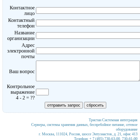
Контактное
лицо
Контактный
телефон
Название
организации
Адрес
электронной
почты
Ваш вопрос
Контрольное
выражение
4 - 2 = ??
Тристан
Системная интеграция
Серверы, системы хранения данных, беспребойное питание, сетевое
оборудование
г. Москва
,
111024
,
Россия
,
шоссе Энтузиастов, д. 21, офис 413
Телефон:
+ 7 (495) 730-63-00
,
730-61-00