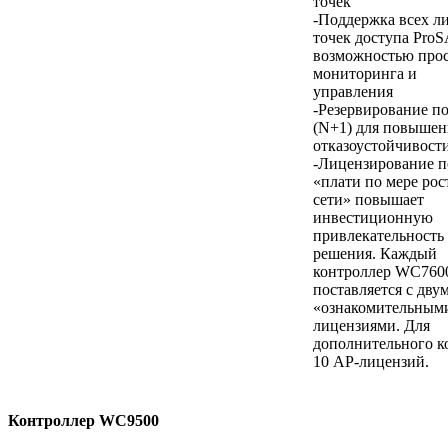
точек
-Поддержка всех л
точек доступа Pro
возможностью про
мониторинга и
управления
-Резервирование по
(N+1) для повышен
отказоустойчивости
-Лицензирование п
«плати по мере рос
сети» повышает
инвестиционную
привлекательность
решения. Каждый
контроллер WC760
поставляется с дву
«ознакомительным
лицензиями. Для
дополнительного к
10 AP-лицензий.
Контроллер WC9500