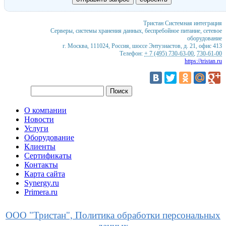
Тристан
Системная интеграция
Серверы, системы хранения данных, беспребойное питание, сетевое
оборудование
г. Москва
,
111024
,
Россия
,
шоссе Энтузиастов, д. 21, офис 413
Телефон:
+ 7 (495) 730-63-00
,
730-61-00
https://tristan.ru
О компании
Новости
Услуги
Оборудование
Клиенты
Сертификаты
Контакты
Карта сайта
Synergy.ru
Primera.ru
ООО "Тристан", Политика обработки персональных