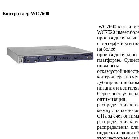
Контроллер WC7600
WC7600 в отличие
WC7520 имеет бол
производительные 
с интерфейсы и по
на более
производительной
платформе. Сущес
повышена
отказоустойчивост
контроллера за счет
дублирования блок
питания и вентилят
Серьезно улучшена
оптимизация
распределения кли
между диапазонами 
GHz за счет оптим
распределения кли
распределения кли
поддерживающих 5
этот частотный диа