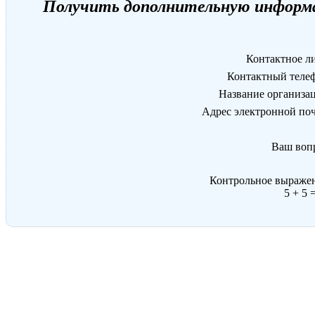
Получить дополнительную информа
Контактное л
Контактный теле
Название организа
Адрес электронной по
Ваш воп
Контрольное выраже
5 + 5 