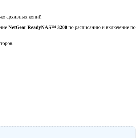
ько архивных копий
ение
NetGear ReadyNAS™ 3200
по расписанию и включение по
торов.