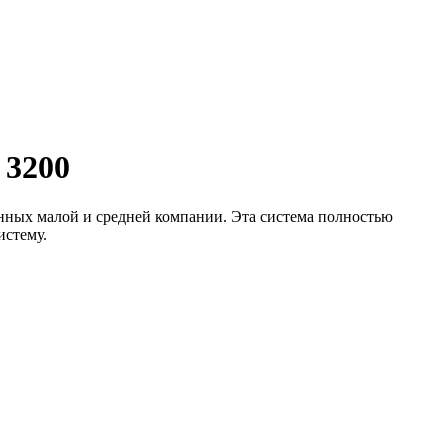
 3200
анных малой и средней компании. Эта система полностью
истему.