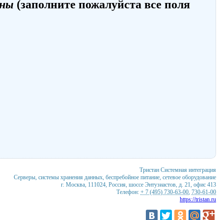
ены
(заполните пожалуйста все поля
Тристан
Системная интеграция
Серверы, системы хранения данных, беспребойное питание, сетевое оборудование
г. Москва
,
111024
,
Россия
,
шоссе Энтузиастов, д. 21, офис 413
Телефон:
+ 7 (495) 730-63-00
,
730-61-00
https://tristan.ru