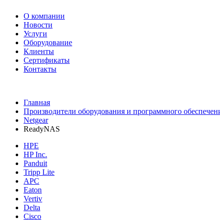
О компании
Новости
Услуги
Оборудование
Клиенты
Сертификаты
Контакты
+7 495 730-630-0
Главная
Производители оборудования и программного обеспечен
Netgear
ReadyNAS
HPE
HP Inc.
Panduit
Tripp Lite
APC
Eaton
Vertiv
Delta
Cisco