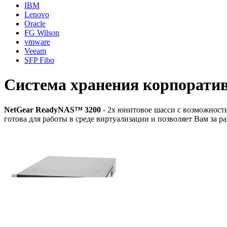
IBM
Lenovo
Oracle
FG Wilson
vmware
Veeam
SFP Fibo
Система хранения корпоратив
NetGear ReadyNAS™ 3200
- 2x юнитовое шасси с возможность
готова для работы в среде виртуализации и позволяет Вам за