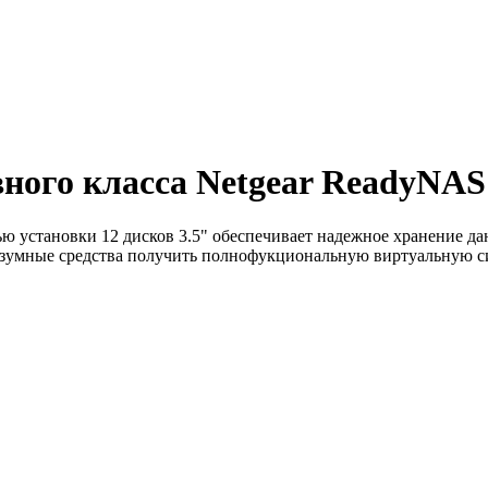
ного класса Netgear ReadyNAS
ю установки 12 дисков 3.5" обеспечивает надежное хранение д
 разумные средства получить полнофукциональную виртуальную с