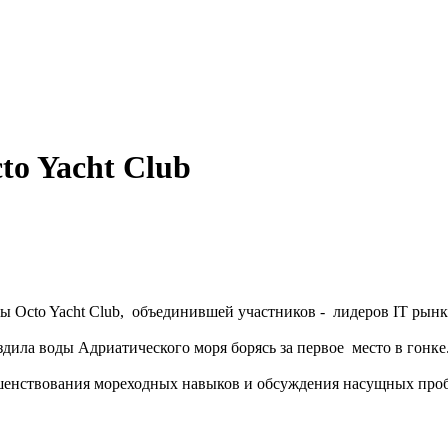
to Yacht Club
ы Octo Yacht Club, объединившей участников - лидеров IT рын
оздила воды Адриатического моря борясь за первое место в гонке
шенствования мореходных навыков и обсуждения насущных про