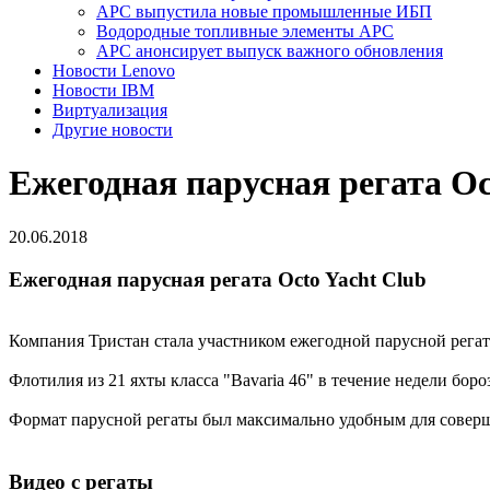
APC выпустила новые промышленные ИБП
Водородные топливные элементы APC
АPC анонсирует выпуск важного обновления
Новости Lenovo
Новости IBM
Виртуализация
Другие новости
Ежегодная парусная регата Oc
20.06.2018
Ежегодная парусная регата Octo Yacht Club
Компания Тристан стала участником ежегодной парусной регат
Флотилия из 21 яхты класса "Bavaria 46" в течение недели бор
Формат парусной регаты был максимально удобным для совер
Видео с регаты