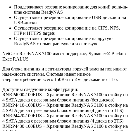
Поддерживает резервне копирование для копий point-in-
time системы ReadyNAS
Осуществляет резервное копирование USB-дисков и на
USB-диски
Осуществляет резервное копирование на CIFS, NFS,
FTP и HTTPS targets
Осуществляет резервное копирование на другую
ReadyNAS с помощью rsync и secure rsync
NetGear ReadyNAS 3100 имеет поддержку Symantec® Backup
Exec RALUS
Два блока питания и вентиляторы горячей замены повышают
надежность системы. Система имеет низкое
энергопотребление всего 150Ватт с 4мя дисками по 1 Тб.
Доступны следующие конфигурации:
RNRP4000-100EUS – Хранилище ReadyNAS 3100 в стойку на
4 SATA диска с резервным блоком питания (без дисков)
RNRP4410-100EUS – Хранилище ReadyNAS 3100 в стойку на
4 SATA диска с резервным блоком питания (4 диска по 1ТБ)
RNRP4420-100EUS – Хранилище ReadyNAS 3100 в стойку на
4 SATA диска с резервным блоком питания (4 диска по 2ТБ)
RNRP4430-100EUS – Хранилище ReadyNAS 3100 в стойку на