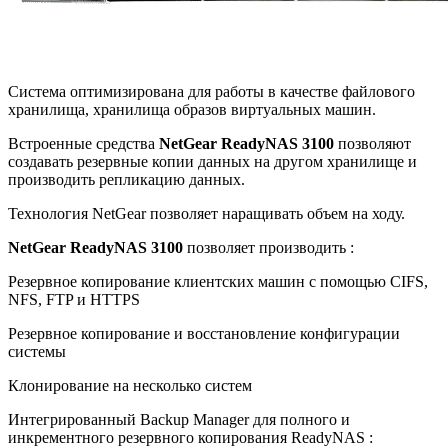
Система оптимизирована для работы в качестве файлового
хранилища, хранилища образов виртуальных машин.
Встроенные средства
NetGear ReadyNAS 3100
позволяют
создавать резервные копии данных на другом хранилище и
производить репликацию данных.
Технология NetGear позволяет наращивать объем на ходу.
NetGear ReadyNAS 3100
позволяет производить :
Резервное копирование клиентских машин с помощью CIFS,
NFS, FTP и HTTPS
Резервное копирование и восстановление конфигурации
системы
Клонирование на несколько систем
Интегрированный Backup Manager для полного и
инкрементного резервного копирования ReadyNAS :