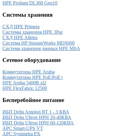
HPE Proliant DL360 Gen10
Системы хранения
СХД HPE Primera
Системы хранения HPE 3Par
СХД HPE Alletra
Система HP StorageWorks MDS600
Система хранения данных HPE MSA
Сетевое оборудование
Коммутаторы HPE Aruba
Коммутаторы HPE PoE/PoE+
HPE Aruba 5400R zl2
HPE FlexFabric 12500
Бесперебойное питание
ИБП Delta Amplon RT 1 - 3 КВА
ИБП Delta Ultron HPH 20-40КВА
ИБП Delta Ultron HPH 60-120КВА
APC Smart-UPS VT
APC Symmetra PX