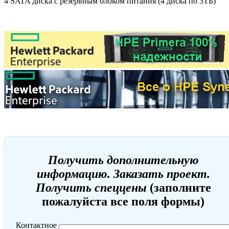
4 SATA диска с резервным блоком питания (4 диска по 3ТБ)
Получить дополнительную
информацию. Заказать проект.
Получить спеццены
(заполните
пожалуйста все поля формы)
Контактное