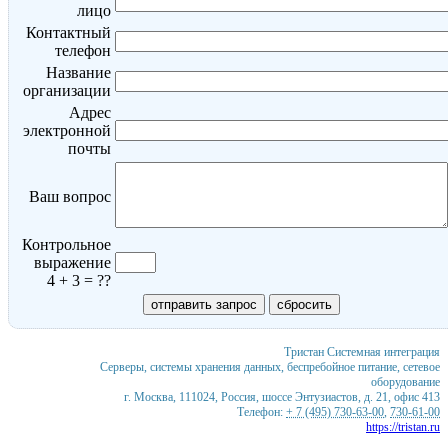
лицо
Контактный
телефон
Название
организации
Адрес
электронной
почты
Ваш вопрос
Контрольное
выражение
4 + 3 = ??
Тристан
Системная интеграция
Серверы, системы хранения данных, беспребойное питание, сетевое
оборудование
г. Москва
,
111024
,
Россия
,
шоссе Энтузиастов, д. 21, офис 413
Телефон:
+ 7 (495) 730-63-00
,
730-61-00
https://tristan.ru