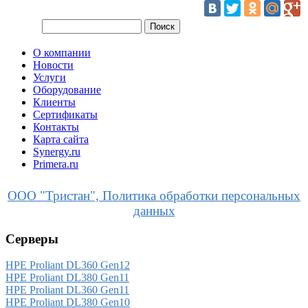
О компании
Новости
Услуги
Оборудование
Клиенты
Сертификаты
Контакты
Карта сайта
Synergy.ru
Primera.ru
ООО "Тристан", Политика обработки персональных
данных
Серверы
HPE Proliant DL360 Gen12
HPE Proliant DL380 Gen11
HPE Proliant DL360 Gen11
HPE Proliant DL380 Gen10